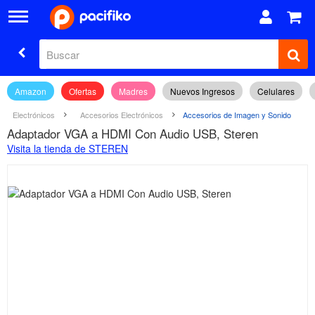
Amazon
Ofertas
Madres
Nuevos Ingresos
Celulares
Electrónicos
Accesorios Electrónicos
Accesorios de Imagen y Sonido
Adaptador VGA a HDMI Con Audio USB, Steren
Visita la tienda de STEREN