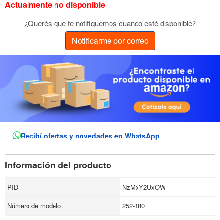
Actualmente no disponible
¿Querés que te notifiquemos cuando esté disponible?
Notificarme por correo
Recibí ofertas y novedades en WhatsApp
Información del producto
PID
NzMxY2UxOW
Número de modelo
252-180