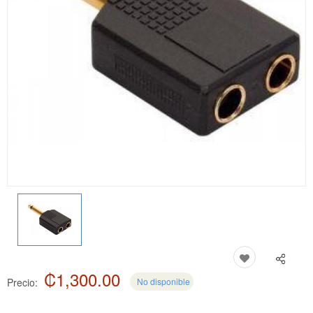
₡1,300.00
Precio:
No disponible