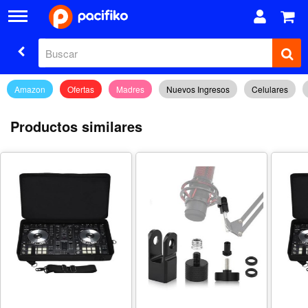
Amazon
Ofertas
Madres
Nuevos Ingresos
Celulares
Productos similares