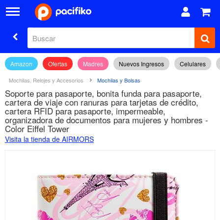
Amazon
Ofertas
Madres
Nuevos Ingresos
Celulares
Mochilas, Relojes y Accesorios
Mochilas y Bolsas
Soporte para pasaporte, bonita funda para pasaporte,
cartera de viaje con ranuras para tarjetas de crédito,
cartera RFID para pasaporte, impermeable,
organizadora de documentos para mujeres y hombres -
Color Eiffel Tower
Visita la tienda de AIRMORS