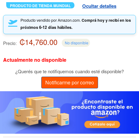
Ocultar detalles
PRODUCTO DE TIENDA MUNDIAL
Producto vendido por Amazon.com.
Comprá hoy y recibí en los
6-12 días hábiles.
próximos
₡14,760.00
Precio:
No disponible
Actualmente no disponible
¿Querés que te notifiquemos cuando esté disponible?
Notificarme por correo