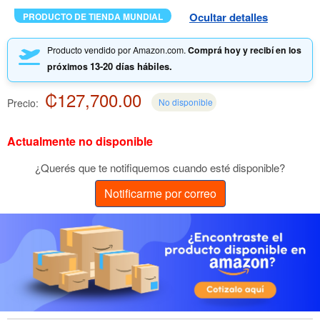
Ocultar detalles
PRODUCTO DE TIENDA MUNDIAL
Producto vendido por Amazon.com.
Comprá hoy y recibí en los
13-20 días hábiles.
próximos
₡127,700.00
Precio:
No disponible
Actualmente no disponible
¿Querés que te notifiquemos cuando esté disponible?
Notificarme por correo