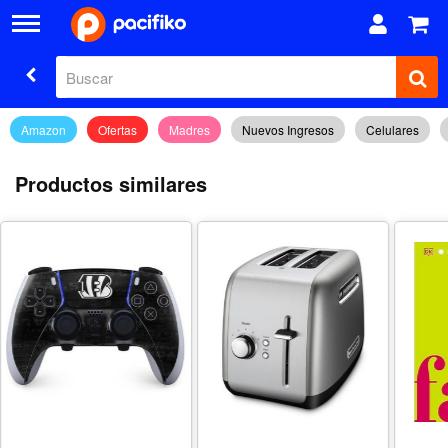
Amazon
Ofertas
Madres
Nuevos Ingresos
Celulares
Productos similares