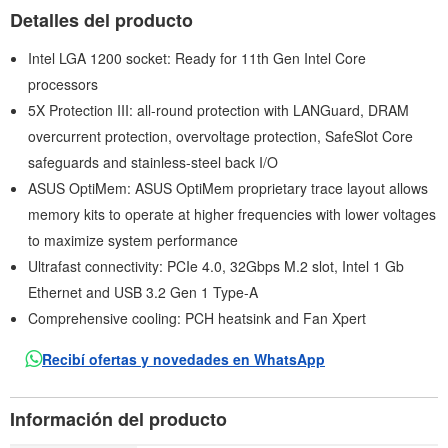
Detalles del producto
Intel LGA 1200 socket: Ready for 11th Gen Intel Core
processors
5X Protection III: all-round protection with LANGuard, DRAM
overcurrent protection, overvoltage protection, SafeSlot Core
safeguards and stainless-steel back I/O
ASUS OptiMem: ASUS OptiMem proprietary trace layout allows
memory kits to operate at higher frequencies with lower voltages
to maximize system performance
Ultrafast connectivity: PCIe 4.0, 32Gbps M.2 slot, Intel 1 Gb
Ethernet and USB 3.2 Gen 1 Type-A
Comprehensive cooling: PCH heatsink and Fan Xpert
Recibí ofertas y novedades en WhatsApp
Información del producto