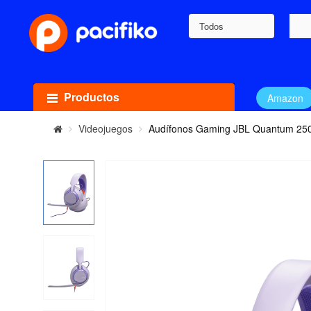
Todos
Productos
Amazon
Videojuegos
Audífonos Gaming JBL Quantum 250,