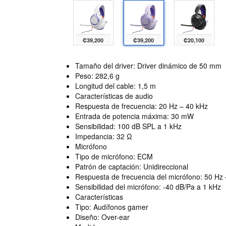
₡39,200
₡39,200
₡20,100
Tamaño del driver: Driver dinámico de 50 mm
Peso: 282,6 g
Longitud del cable: 1,5 m
Características de audio
Respuesta de frecuencia: 20 Hz – 40 kHz
Entrada de potencia máxima: 30 mW
Sensibilidad: 100 dB SPL a 1 kHz
Impedancia: 32 Ω
Micrófono
Tipo de micrófono: ECM
Patrón de captación: Unidireccional
Respuesta de frecuencia del micrófono: 50 Hz
Sensibilidad del micrófono: -40 dB/Pa a 1 kHz
Características
Tipo: Audífonos gamer
Diseño: Over-ear