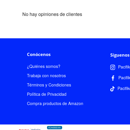
No hay opiniones de clientes
Conócenos
Síguenos
¿Quiénes somos?
Pacifi
Trabaja con nosotros
Pacifi
Términos y Condiciones
Pacifik
Política de Privacidad
Compra productos de Amazon