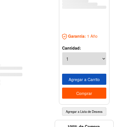
Garantía:
1 Año
Cantidad:
100% de Compra