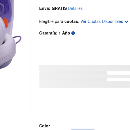
Envío GRATIS
Detalles
Elegible para
cuotas
.
Ver Cuotas Disponibles
Garantía: 1 Año
Color