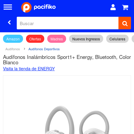
Amazon
Ofertas
Madres
Nuevos Ingresos
Celulares
Audífonos
Audífonos Deportivos
Audífonos Inalámbricos Sport1+ Energy, Bluetooth, Color
Blanco
Visita la tienda de ENERGY