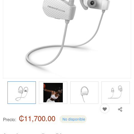
₡11,700.00
Precio:
No disponible