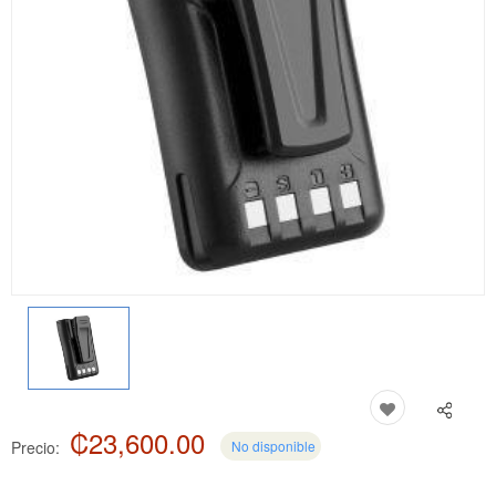
₡23,600.00
Precio:
No disponible