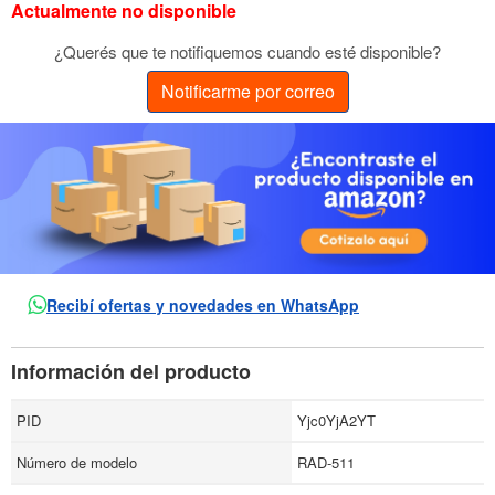
Actualmente no disponible
¿Querés que te notifiquemos cuando esté disponible?
Notificarme por correo
Recibí ofertas y novedades en WhatsApp
Información del producto
PID
Yjc0YjA2YT
Número de modelo
RAD-511