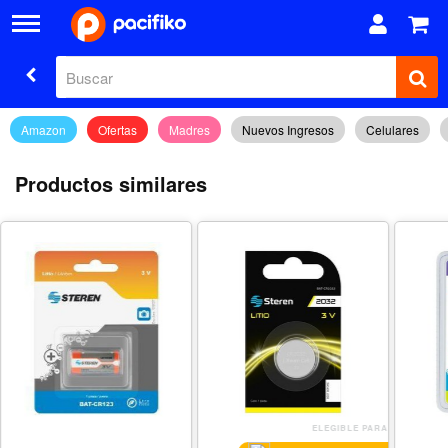
Amazon
Ofertas
Madres
Nuevos Ingresos
Celulares
Productos similares
ELEGIBLE PARA