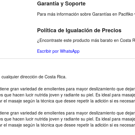
Garantía y Soporte
Para más información sobre Garantías en Pacifiko v
Política de Igualación de Precios
¿Encontraste este producto más barato en Costa Ri
Escribir por WhatsApp
n cualquier dirección de Costa Rica.
ene gran variedad de emolientes para mayor deslizamiento que dejan l
es que hacen lucir nutrida joven y radiante su piel. Es ideal para masa
r el masaje según la técnica que desee repetir la adición si es necesar
ene gran variedad de emolientes para mayor deslizamiento que dejan l
es que hacen lucir nutrida joven y radiante su piel. Es ideal para masa
r el masaje según la técnica que desee repetir la adición si es necesar