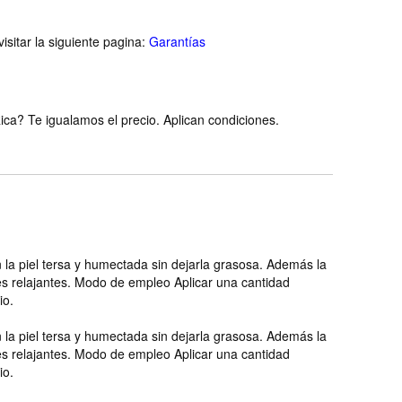
isitar la siguiente pagina:
Garantías
ca? Te igualamos el precio. Aplican condiciones.
a piel tersa y humectada sin dejarla grasosa. Además la
jes relajantes. Modo de empleo Aplicar una cantidad
io.
a piel tersa y humectada sin dejarla grasosa. Además la
jes relajantes. Modo de empleo Aplicar una cantidad
io.