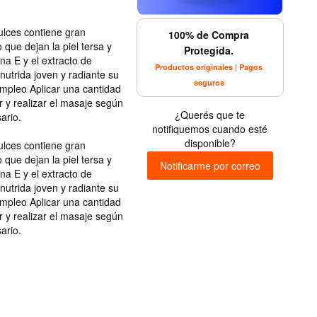
lces contiene gran
100% de Compra
que dejan la piel tersa y
Protegida.
a E y el extracto de
Productos originales | Pagos
nutrida joven y radiante su
seguros
empleo Aplicar una cantidad
r y realizar el masaje según
¿Querés que te
ario.
notifiquemos cuando esté
disponible?
lces contiene gran
que dejan la piel tersa y
Notificarme por correo
a E y el extracto de
nutrida joven y radiante su
empleo Aplicar una cantidad
r y realizar el masaje según
ario.