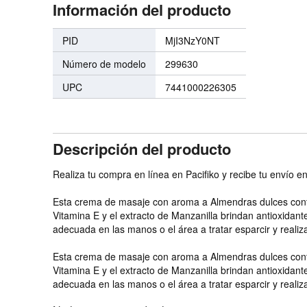
Información del producto
PID
MjI3NzY0NT
Número de modelo
299630
UPC
7441000226305
Descripción del producto
Realiza tu compra en línea en Pacifiko y recibe tu envío e
Esta crema de masaje con aroma a Almendras dulces conti
Vitamina E y el extracto de Manzanilla brindan antioxidant
adecuada en las manos o el área a tratar esparcir y realiza
Esta crema de masaje con aroma a Almendras dulces conti
Vitamina E y el extracto de Manzanilla brindan antioxidant
adecuada en las manos o el área a tratar esparcir y realiza