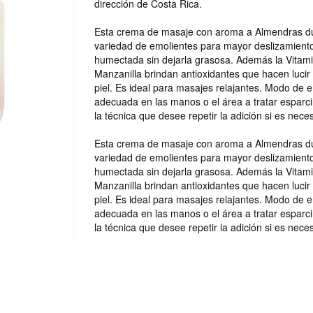
dirección de Costa Rica.
Esta crema de masaje con aroma a Almendras du
variedad de emolientes para mayor deslizamiento 
humectada sin dejarla grasosa. Además la Vitamin
Manzanilla brindan antioxidantes que hacen lucir 
piel. Es ideal para masajes relajantes. Modo de 
adecuada en las manos o el área a tratar esparci
la técnica que desee repetir la adición si es neces
Esta crema de masaje con aroma a Almendras du
variedad de emolientes para mayor deslizamiento 
humectada sin dejarla grasosa. Además la Vitamin
Manzanilla brindan antioxidantes que hacen lucir 
piel. Es ideal para masajes relajantes. Modo de 
adecuada en las manos o el área a tratar esparci
la técnica que desee repetir la adición si es neces