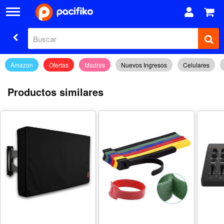
Amazon
Ofertas
Madres
Nuevos Ingresos
Celulares
Productos similares