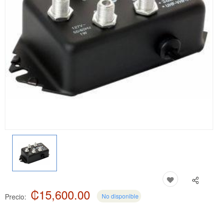
₡15,600.00
Precio:
No disponible