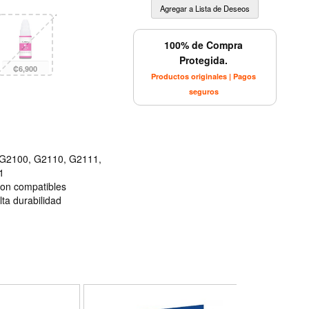
100% de Compra
Protegida.
₡6,900
Productos originales | Pagos
seguros
 G2100, G2110, G2111,
1
on compatibles
lta durabilidad