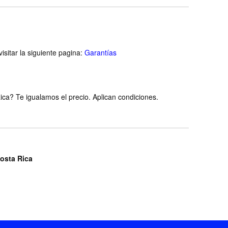
isitar la siguiente pagina:
Garantías
ca? Te igualamos el precio. Aplican condiciones.
Costa Rica