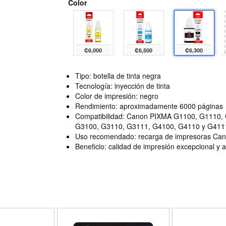
Color
₡6,000
₡6,500
₡6,300
Tipo: botella de tinta negra
Tecnología: inyección de tinta
Color de impresión: negro
Rendimiento: aproximadamente 6000 páginas
Compatibilidad: Canon PIXMA G1100, G1110,
G3100, G3110, G3111, G4100, G4110 y G411
Uso recomendado: recarga de impresoras Can
Beneficio: calidad de impresión excepcional y a