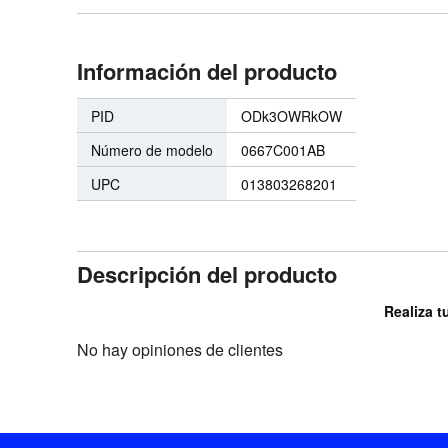
Información del producto
PID
ODk3OWRkOW
Número de modelo
0667C001AB
UPC
013803268201
Descripción del producto
Realiza t
No hay opiniones de clientes