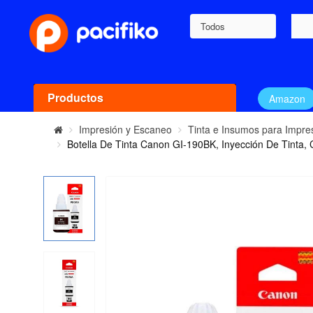
Todos
Productos
Amazon
Impresión y Escaneo
Tinta e Insumos para Impre
Botella De Tinta Canon GI-190BK, Inyección De Tint