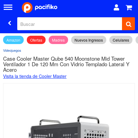
Amazon
Ofertas
Madres
Nuevos Ingresos
Celulares
Videojuegos
Case Cooler Master Qube 540 Moonstone Mid Tower
Ventilador 1 De 120 Mm Con Vidrio Templado Lateral Y
Acero
Visita la tienda de Cooler Master