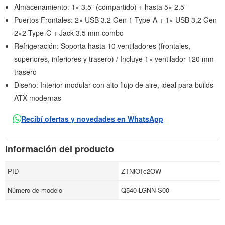
Almacenamiento: 1× 3.5” (compartido) + hasta 5× 2.5”
Puertos Frontales: 2× USB 3.2 Gen 1 Type-A + 1× USB 3.2 Gen
2×2 Type-C + Jack 3.5 mm combo
Refrigeración: Soporta hasta 10 ventiladores (frontales,
superiores, inferiores y trasero) / Incluye 1× ventilador 120 mm
trasero
Diseño: Interior modular con alto flujo de aire, ideal para builds
ATX modernas
Recibí ofertas y novedades en WhatsApp
Información del producto
PID
ZTNlOTc2OW
Número de modelo
Q540-LGNN-S00