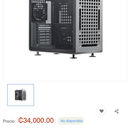
₡34,000.00
Precio:
No disponible