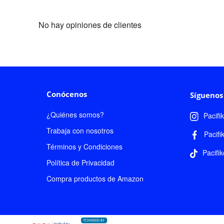
No hay opiniones de clientes
Conócenos
Síguenos
¿Quiénes somos?
Pacifi
Trabaja con nosotros
Pacifi
Términos y Condiciones
Pacifik
Política de Privacidad
Compra productos de Amazon