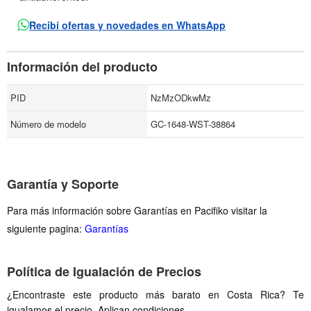
Recibí ofertas y novedades en WhatsApp
Información del producto
PID
NzMzODkwMz
Número de modelo
GC-1648-WST-38864
Garantía y Soporte
Para más información sobre Garantías en Pacifiko visitar la
siguiente pagina:
Garantías
Política de Igualación de Precios
¿Encontraste este producto más barato en Costa Rica? Te
igualamos el precio. Aplican condiciones.