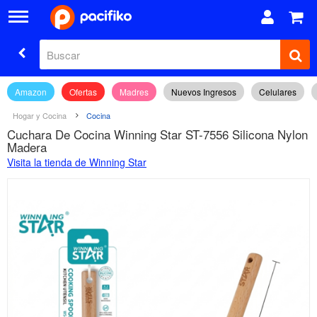
Amazon
Ofertas
Madres
Nuevos Ingresos
Celulares
Hogar y Cocina
Cocina
Cuchara De Cocina Winning Star ST-7556 Silicona Nylon
Madera
Visita la tienda de Winning Star