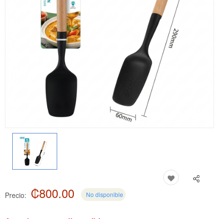
₡800.00
Precio:
No disponible