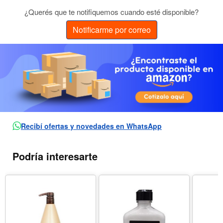
¿Querés que te notifiquemos cuando esté disponible?
Notificarme por correo
Recibí ofertas y novedades en WhatsApp
Podría interesarte