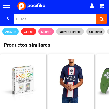
Amazon
Ofertas
Madres
Nuevos Ingresos
Celulares
Productos similares