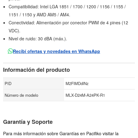
Compatibilidad: Intel LGA 1851 / 1700 / 1200 / 1156 / 1155 /
1151 / 1150 y AMD AM5 / AM4.
Conectividad: Alimentación por conector PWM de 4 pines (12
VDC).
Nivel de ruido: 30 dBA (máx.).
Recibí ofertas y novedades en WhatsApp
Información del producto
PID
M2FlMDdlNz
Número de modelo
MLX-D24M-A24PK-R1
Garantía y Soporte
Para más información sobre Garantías en Pacifiko visitar la