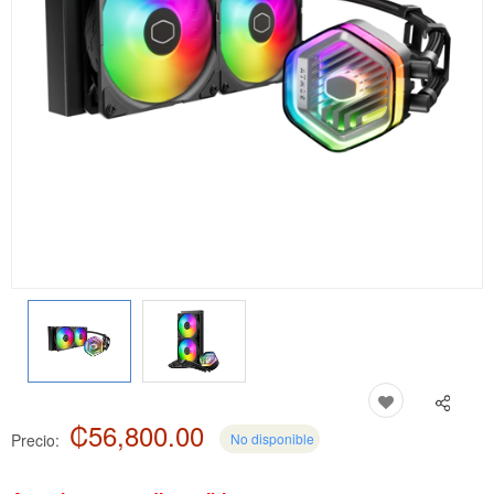
₡56,800.00
Precio:
No disponible