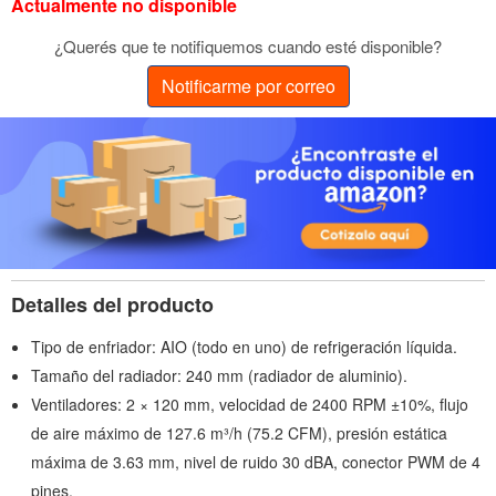
Actualmente no disponible
¿Querés que te notifiquemos cuando esté disponible?
Notificarme por correo
Detalles del producto
Tipo de enfriador: AIO (todo en uno) de refrigeración líquida.
Tamaño del radiador: 240 mm (radiador de aluminio).
Ventiladores: 2 × 120 mm, velocidad de 2400 RPM ±10%, flujo
de aire máximo de 127.6 m³/h (75.2 CFM), presión estática
máxima de 3.63 mm, nivel de ruido 30 dBA, conector PWM de 4
pines.