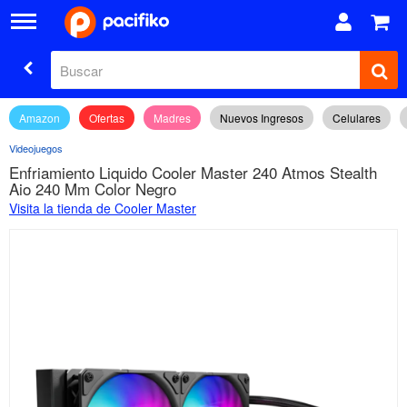
Amazon
Ofertas
Madres
Nuevos Ingresos
Celulares
Videojuegos
Enfriamiento Liquido Cooler Master 240 Atmos Stealth
Aio 240 Mm Color Negro
Visita la tienda de Cooler Master