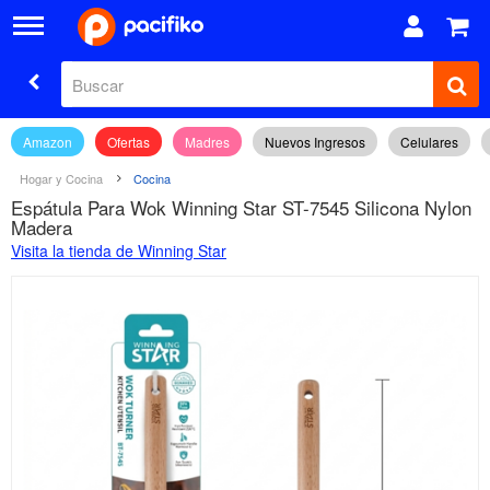
Amazon
Ofertas
Madres
Nuevos Ingresos
Celulares
Hogar y Cocina
Cocina
Espátula Para Wok Winning Star ST-7545 Silicona Nylon
Madera
Visita la tienda de Winning Star