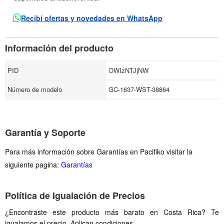
Recibí ofertas y novedades en WhatsApp
Información del producto
PID
OWIzNTJjNW
Número de modelo
GC-1637-WST-38864
Garantía y Soporte
Para más información sobre Garantías en Pacifiko visitar la
siguiente pagina:
Garantías
Política de Igualación de Precios
¿Encontraste este producto más barato en Costa Rica? Te
igualamos el precio. Aplican condiciones.