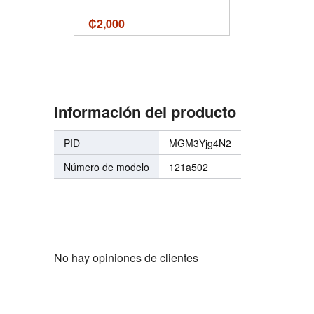
₡
2,000
Información del producto
PID
MGM3Yjg4N2
Número de modelo
121a502
No hay opiniones de clientes