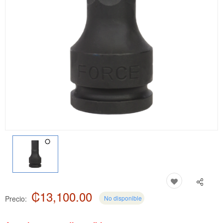
₡13,100.00
Precio:
No disponible