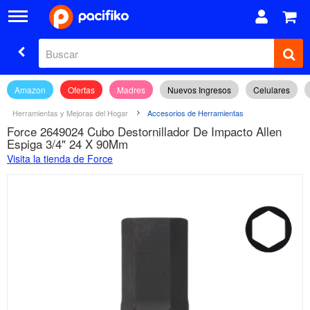
Amazon
Ofertas
Madres
Nuevos Ingresos
Celulares
Herramientas y Mejoras del Hogar
Accesorios de Herramientas
Force 2649024 Cubo Destornillador De Impacto Allen
Espiga 3/4" 24 X 90Mm
Visita la tienda de Force