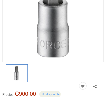
₡900.00
Precio:
No disponible