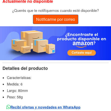
Actualmente no disponible
¿Querés que te notifiquemos cuando esté disponible?
Notificarme por correo
Detalles del producto
Características:
Medida: 6
Largo: 80mm
Peso: 58g
Recibí ofertas y novedades en WhatsApp