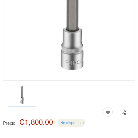
₡1,800.00
Precio:
No disponible