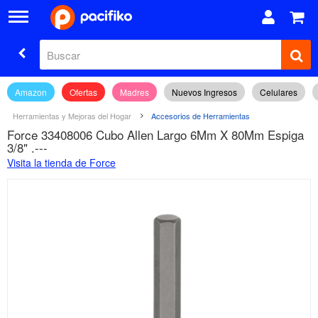
Amazon
Ofertas
Madres
Nuevos Ingresos
Celulares
Herramientas y Mejoras del Hogar
Accesorios de Herramientas
Force 33408006 Cubo Allen Largo 6Mm X 80Mm Espiga
3/8" .---
Visita la tienda de Force