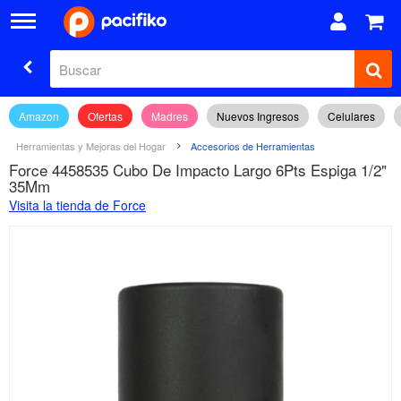
Amazon
Ofertas
Madres
Nuevos Ingresos
Celulares
Herramientas y Mejoras del Hogar
Accesorios de Herramientas
Force 4458535 Cubo De Impacto Largo 6Pts Espiga 1/2"
35Mm
Visita la tienda de Force