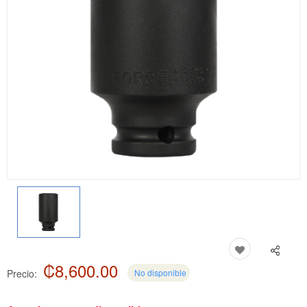
₡8,600.00
Precio:
No disponible