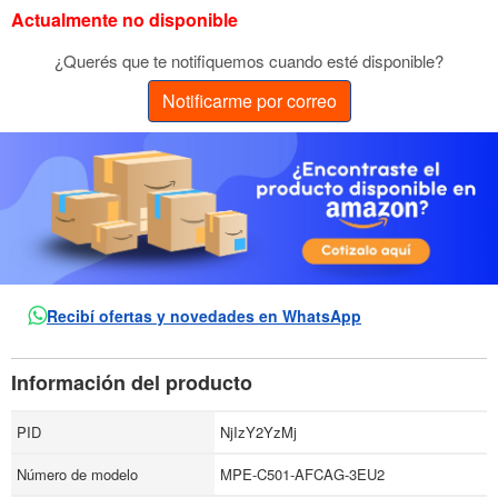
Actualmente no disponible
¿Querés que te notifiquemos cuando esté disponible?
Notificarme por correo
Recibí ofertas y novedades en WhatsApp
Información del producto
PID
NjIzY2YzMj
Número de modelo
MPE-C501-AFCAG-3EU2