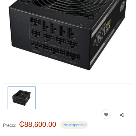
₡88,600.00
Precio:
No disponible