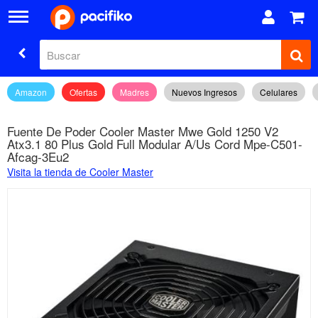
Amazon
Ofertas
Madres
Nuevos Ingresos
Celulares
Fuente De Poder Cooler Master Mwe Gold 1250 V2
Atx3.1 80 Plus Gold Full Modular A/Us Cord Mpe-C501-
Afcag-3Eu2
Visita la tienda de Cooler Master