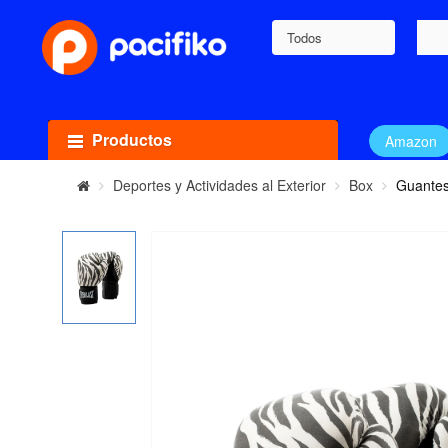
Todos
Productos
Amazon
Deportes y Actividades al Exterior
Box
Guantes