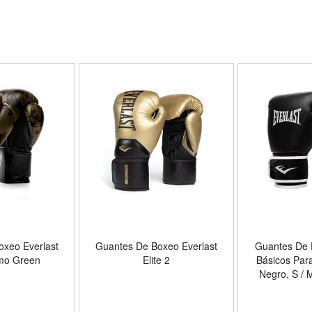
xeo Everlast
Guantes De Boxeo Everlast
Guantes De 
mo Green
Elite 2
Básicos Par
Negro, S /
EVE