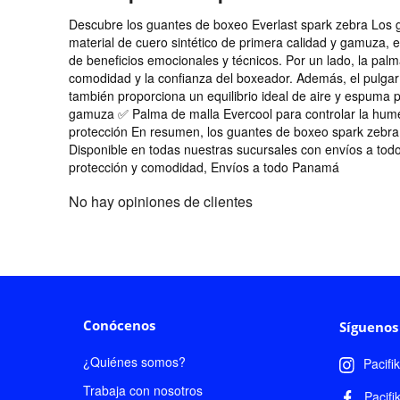
Descubre los guantes de boxeo Everlast spark zebra Los 
material de cuero sintético de primera calidad y gamuza, 
de beneficios emocionales y técnicos. Por un lado, la pal
comodidad y la confianza del boxeador. Además, el pulgar
también proporciona un equilibrio ideal de aire y espuma p
gamuza ✅ Palma de malla Evercool para controlar la hum
protección En resumen, los guantes de boxeo spark zebra
Disponible en todas nuestras sucursales con envíos a tod
protección y comodidad, Envíos a todo Panamá
No hay opiniones de clientes
Conócenos
Síguenos
¿Quiénes somos?
Pacifi
Trabaja con nosotros
Pacifi