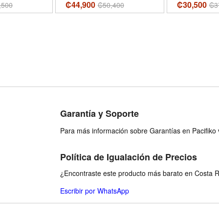
₡44,900
₡30,500
,500
₡
50,400
₡
3
Garantía y Soporte
Para más información sobre Garantías en Pacifiko v
Política de Igualación de Precios
¿Encontraste este producto más barato en Costa Ri
Escribir por WhatsApp