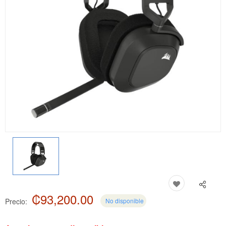
₡93,200.00
Precio:
No disponible