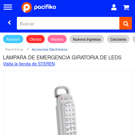
Amazon
Ofertas
Madres
Nuevos Ingresos
Celulares
Electrónicos
Accesorios Electrónicos
LAMPARA DE EMERGENCIA GIRATORIA DE LEDS
Visita la tienda de STEREN