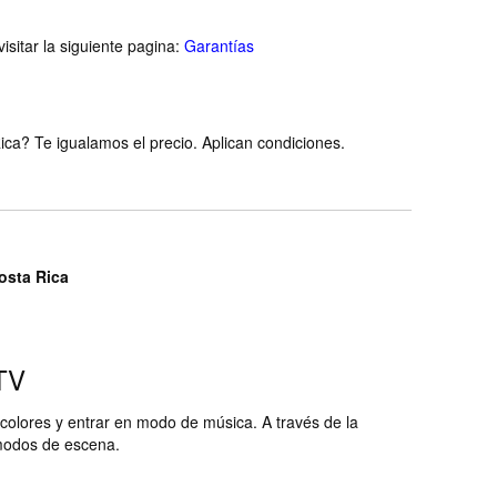
isitar la siguiente pagina:
Garantías
ca? Te igualamos el precio. Aplican condiciones.
Costa Rica
TV
 colores y entrar en modo de música. A través de la
 modos de escena.