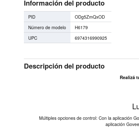
Información del producto
PID
ODg5ZmQxOD
Número de modelo
H6179
UPC
6974316990925
Descripción del producto
Realizá t
L
Múltiples opciones de control: Con la aplicación G
aplicación Govee