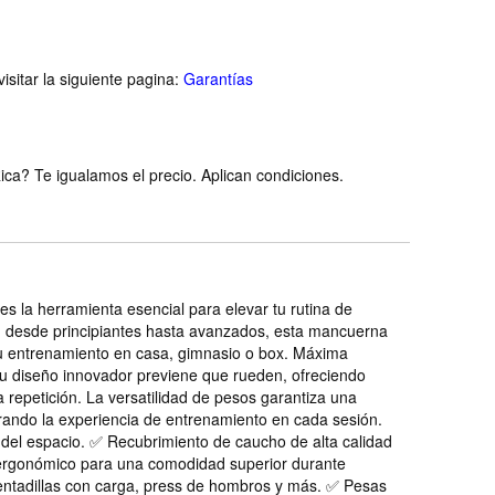
isitar la siguiente pagina:
Garantías
ca? Te igualamos el precio. Aplican condiciones.
a herramienta esencial para elevar tu rutina de
es, desde principiantes hasta avanzados, esta mancuerna
 tu entrenamiento en casa, gimnasio o box. Máxima
u diseño innovador previene que rueden, ofreciendo
a repetición. La versatilidad de pesos garantiza una
rando la experiencia de entrenamiento en cada sesión.
del espacio. ✅ Recubrimiento de caucho de alta calidad
re ergonómico para una comodidad superior durante
, sentadillas con carga, press de hombros y más. ✅ Pesas