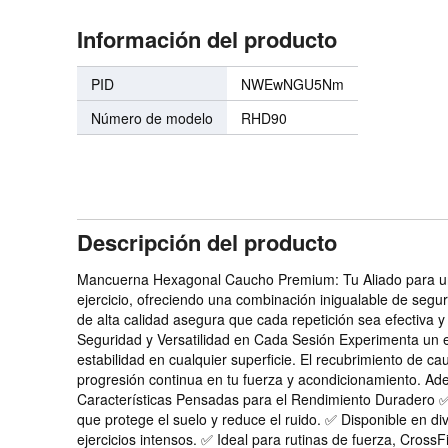
Información del producto
PID
NWEwNGU5Nm
Número de modelo
RHD90
Descripción del producto
Mancuerna Hexagonal Caucho Premium: Tu Aliado para un 
ejercicio, ofreciendo una combinación inigualable de segu
de alta calidad asegura que cada repetición sea efectiva 
Seguridad y Versatilidad en Cada Sesión Experimenta un 
estabilidad en cualquier superficie. El recubrimiento de ca
progresión continua en tu fuerza y acondicionamiento. Ad
Características Pensadas para el Rendimiento Duradero ✅
que protege el suelo y reduce el ruido. ✅ Disponible en d
ejercicios intensos. ✅ Ideal para rutinas de fuerza, Cross