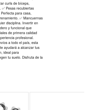
ar curls de bíceps,
. ✅ Pesas recubiertas
✅ Perfecta para casa,
ntrenamiento. ✅ Mancuernas
er disciplina. Invertir en
dero y funcional que
iales de primera calidad
eriencia profesional.
víos a todo el país, esta
te ayudará a alcanzar tus
 ideal para
gen tu suelo. Disfruta de la