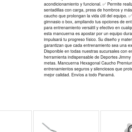
acondicionamiento y funcional. ✅ Permite realiz
sentadillas con carga, press de hombros y más
caucho que prolongan la vida útil del equipo. 
gimnasio o box, ampliando tus opciones de e
para entrenamiento versátil y efectivo en cualqui
esta mancuerna es apostar por un equipo dura
impulsará tu progreso físico. Su diseño y mater
garantizan que cada entrenamiento sea una exp
Disponible en todas nuestras sucursales con en
herramienta indispensable de Deportes Jimmy 
metas. Mancuerna Hexagonal Caucho Premium,
entrenamientos seguros y silenciosos que prote
mejor calidad. Envíos a todo Panamá.