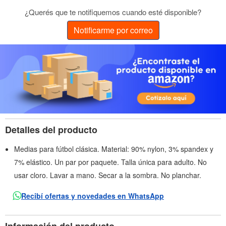
¿Querés que te notifiquemos cuando esté disponible?
Notificarme por correo
Detalles del producto
Medias para fútbol clásica. Material: 90% nylon, 3% spandex y
7% elástico. Un par por paquete. Talla única para adulto. No
usar cloro. Lavar a mano. Secar a la sombra. No planchar.
Recibí ofertas y novedades en WhatsApp