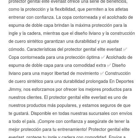
protector genital elite everlast ofrece una serie de beneficios,
como la protección y la flexibilidad, que permiten a los atletas
entrenar con confianza. La copa contorneada y el acolchado de
espuma de doble capa brindan la máxima protección para la
ingle y la cadera, mientras que el diseño liviano y la construcción
de cuero sintético garantizan una durabilidad y un ajuste
cómodo. Características del protector genital elite everlast ✅
Copa contorneada para una protección óptima ✅ Acolchado de
espuma de doble capa para una comodidad extra ✅ Diseño
liviano para una mayor libertad de movimiento ✅ Construcción
de cuero sintético para una durabilidad prolongada En Deportes
Jimmy, nos esforzamos por ofrecer los mejores productos para
nuestros clientes. El protector genital elite everlast es uno de
nuestros productos más populares, y estamos seguros de que
te gustará. Disponible en todas nuestras sucursales con envíos
a todo el país. ¡Compre con confianza y asegúrate de tener la
mejor protección para tu entrenamiento! Protector genital elite
everlast, protege tu ingle y cadera con comodidad, Envíos a