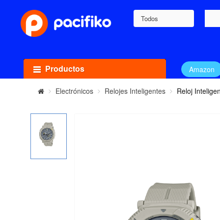
Todos
Productos
Amazon
Electrónicos
Relojes Inteligentes
Reloj Intelig