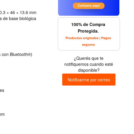
50.3 × 46 × 13.6 mm
a de base biológica
100% de Compra
Protegida.
Productos originales | Pagos
seguros
a con Bluetooth®)
¿Querés que te
notifiquemos cuando esté
disponible?
Notificarme por correo
es
 mm