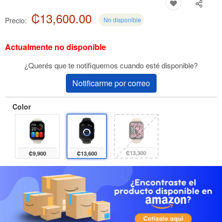
₡13,600.00
Precio:
No disponible
Actualmente no disponible
¿Querés que te notifiquemos cuando esté disponible?
Notificarme por correo
Color
₡13,300
₡9,900
₡13,600