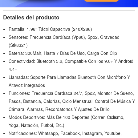
Detalles del producto
Pantalla: 1.96'' Táctil Capacitiva (240X286)
Sensores: Frecuencia Cardíaca (Vp60), Spo2, Gravedad
(Stk8321)
Batería: 300Mah, Hasta 7 Días De Uso, Carga Con Clip
Conectividad: Bluetooth 5.2, Compatible Con Ios 9.0+ Y Android
4.4+
Llamadas: Soporte Para Llamadas Bluetooth Con Micrófono Y
Altavoz Integrados
Funciones: Frecuencia Cardíaca 24/7, Spo2, Monitor De Sueño,
Pasos, Distancia, Calorías, Ciclo Menstrual, Control De Música Y
Cámara, Alarmas, Recordatorios Y Ajustes De Brillo
Modos Deportivos: Más De 100 Deportes (Correr, Ciclismo,
Yoga, Natación, Fútbol, Etc.)
Notificaciones: Whatsapp, Facebook, Instagram, Youtube,