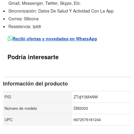
Gmail, Messenger, Twitter, Skype, Etc.
Sincronización: Datos De Salud Y Actividad Con La App
Correa: Silicona
Resistencia: Ip68
Recibí ofertas y novedades en WhatsApp
Podría interesarte
Información del producto
PID
ZTdjY2M4NW
Número de modelo
DM2003
UPC
6972576181244