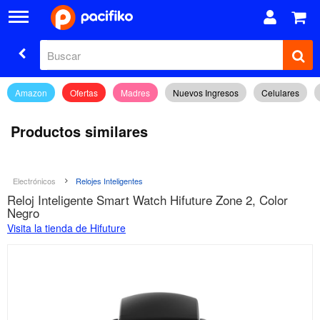
Amazon
Ofertas
Madres
Nuevos Ingresos
Celulares
Productos similares
Electrónicos
Relojes Inteligentes
Reloj Inteligente Smart Watch Hifuture Zone 2, Color
Negro
Visita la tienda de Hifuture