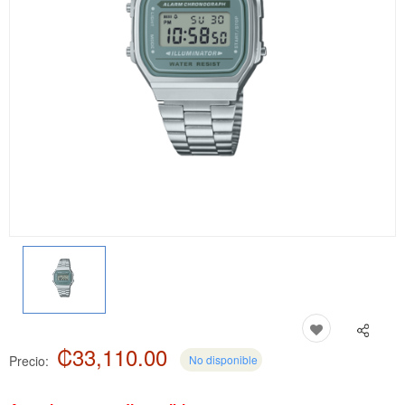
₡33,110.00
Precio:
No disponible