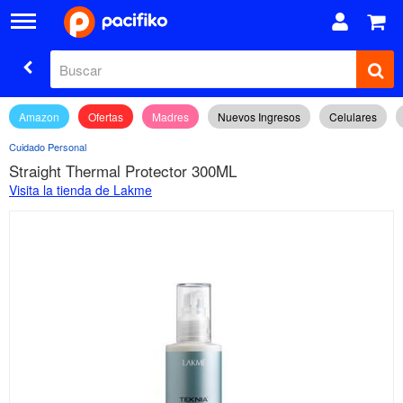
Amazon
Ofertas
Madres
Nuevos Ingresos
Celulares
Cuidado Personal
Straight Thermal Protector 300ML
Visita la tienda de Lakme