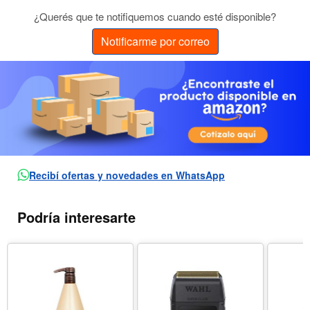
¿Querés que te notifiquemos cuando esté disponible?
Notificarme por correo
Recibí ofertas y novedades en WhatsApp
Podría interesarte