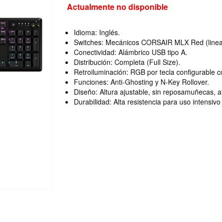
Actualmente no disponible
Idioma: Inglés.
Switches: Mecánicos CORSAIR MLX Red (lineale
Conectividad: Alámbrico USB tipo A.
Distribución: Completa (Full Size).
Retroiluminación: RGB por tecla configurable 
Funciones: Anti-Ghosting y N-Key Rollover.
Diseño: Altura ajustable, sin reposamuñecas, a
Durabilidad: Alta resistencia para uso intensiv