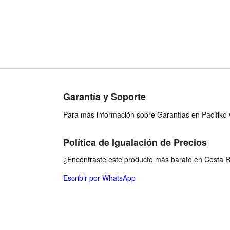
arge - Color
t Blue
Garantía y Soporte
Para más información sobre Garantías en Pacifiko v
Política de Igualación de Precios
¿Encontraste este producto más barato en Costa Ri
Escribir por WhatsApp