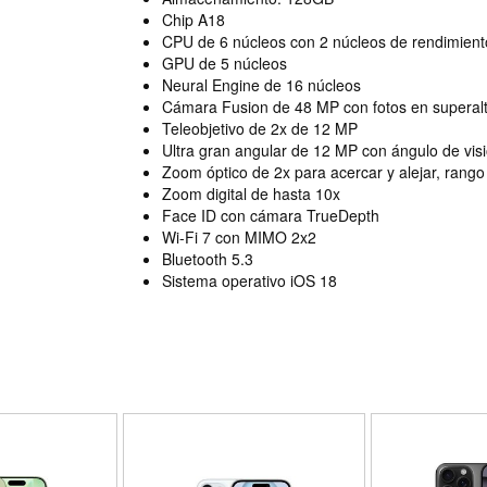
Chip A18
CPU de 6 núcleos con 2 núcleos de rendimiento
GPU de 5 núcleos
Neural Engine de 16 núcleos
Cámara Fusion de 48 MP con fotos en superalt
Teleobjetivo de 2x de 12 MP
Ultra gran angular de 12 MP con ángulo de vis
Zoom óptico de 2x para acercar y alejar, rang
Zoom digital de hasta 10x
Face ID con cámara TrueDepth
Wi-Fi 7 con MIMO 2x2
Bluetooth 5.3
Sistema operativo iOS 18