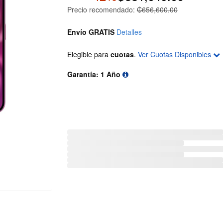
Precio recomendado:
₡656,600.00
Envío GRATIS
Detalles
Elegible para
cuotas
.
Ver Cuotas Disponibles
Garantía: 1 Año