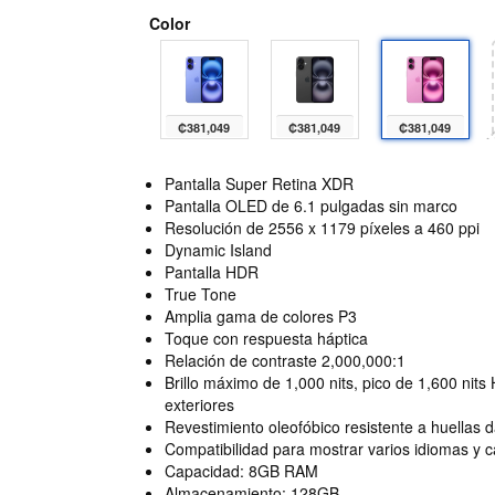
Color
₡381,049
₡381,049
₡381,049
Pantalla Super Retina XDR
Pantalla OLED de 6.1 pulgadas sin marco
Resolución de 2556 x 1179 píxeles a 460 ppi
Dynamic Island
Pantalla HDR
True Tone
Amplia gama de colores P3
Toque con respuesta háptica
Relación de contraste 2,000,000:1
Brillo máximo de 1,000 nits, pico de 1,600 nits
exteriores
Revestimiento oleofóbico resistente a huellas d
Compatibilidad para mostrar varios idiomas y 
Capacidad: 8GB RAM
Almacenamiento: 128GB