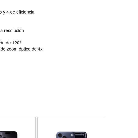
 y 4 de eficiencia
a resolución
ión de 120°
o de zoom óptico de 4x