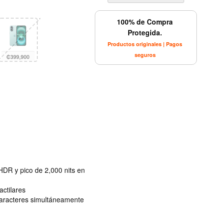
100% de Compra
Protegida.
Productos originales | Pagos
seguros
₡399,900
 HDR y pico de 2,000 nits en
actilares
caracteres simultáneamente