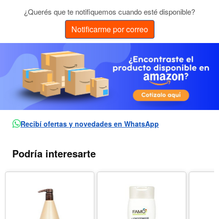
¿Querés que te notifiquemos cuando esté disponible?
Notificarme por correo
Recibí ofertas y novedades en WhatsApp
Podría interesarte