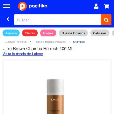
Amazon
Ofertas
Madres
Nuevos Ingresos
Celulares
Cuidado Personal
Baño e Higiene Personal
Shampoo
Ultra Brown Champu Refresh 100 ML
Visita la tienda de Lakme