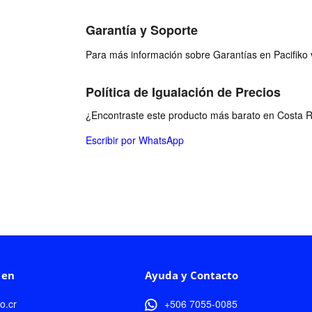
Garantía y Soporte
Para más información sobre Garantías en Pacifiko v
Política de Igualación de Precios
¿Encontraste este producto más barato en Costa Ri
Escribir por WhatsApp
 en
Ayuda y Contacto
ko.cr
+506 7055-0085