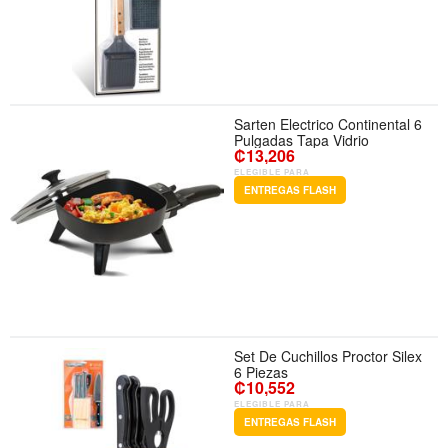
Sarten Electrico Continental 6
Pulgadas Tapa Vidrio
₡13,206
ELEGIBLE PARA
ENTREGAS FLASH
Set De Cuchillos Proctor Silex
6 Piezas
₡10,552
ELEGIBLE PARA
ENTREGAS FLASH