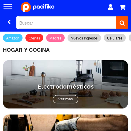
Amazon
Ofertas
Madres
Nuevos Ingresos
Celulares
HOGAR Y COCINA