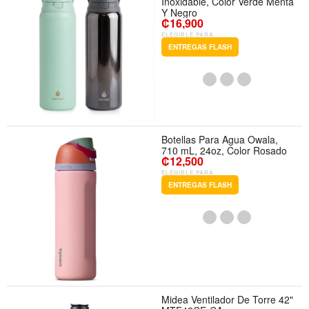
Inoxidable, Color Verde Menta
Y Negro
₡16,900
ELEGIBLE PARA
ENTREGAS FLASH
Botellas Para Agua Owala,
710 mL, 24oz, Color Rosado
₡12,500
ELEGIBLE PARA
ENTREGAS FLASH
Midea Ventilador De Torre 42"