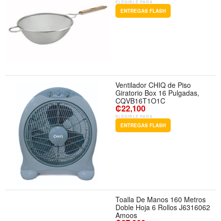
ELEGIBLE PARA
ENTREGAS FLASH
Ventilador CHIQ de Piso
Giratorio Box 16 Pulgadas,
CQVB16T1O1C
₡22,100
ELEGIBLE PARA
ENTREGAS FLASH
Toalla De Manos 160 Metros
Doble Hoja 6 Rollos J6316062
Amoos