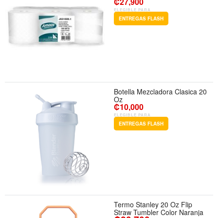
₡27,900
ELEGIBLE PARA
ENTREGAS FLASH
Botella Mezcladora Clasica 20
Oz
₡10,000
ELEGIBLE PARA
ENTREGAS FLASH
Termo Stanley 20 Oz Flip
Straw Tumbler Color Naranja