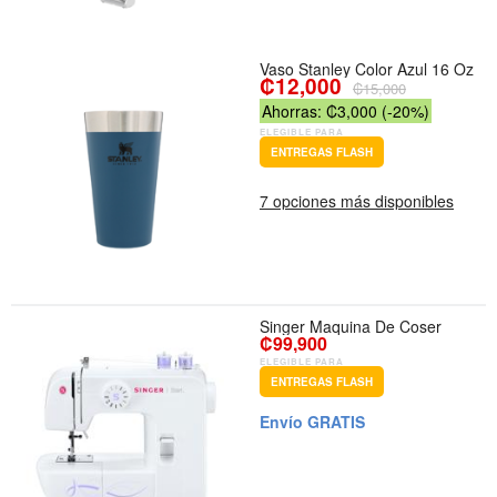
Vaso Stanley Color Azul 16 Oz
₡12,000
₡15,000
Ahorras: ₡3,000 (-20%)
ELEGIBLE PARA
ENTREGAS FLASH
7 opciones más disponibles
Singer Maquina De Coser
₡99,900
ELEGIBLE PARA
ENTREGAS FLASH
Envío GRATIS