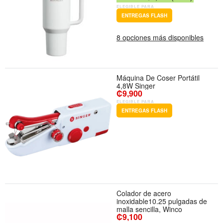
ELEGIBLE PARA
ENTREGAS FLASH
8 opciones más disponibles
Máquina De Coser Portátil
4,8W Singer
₡9,900
ELEGIBLE PARA
ENTREGAS FLASH
Colador de acero
inoxidable10.25 pulgadas de
malla sencilla, Winco
₡9,100