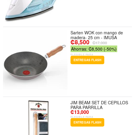
Sarten WOK con mango de
madera- 25 cm - IMUSA
₡8,500
₡17,000
Ahorras: ₡8,500 (-50%)
ELEGIBLE PARA
ENTREGAS FLASH
JIM BEAM SET DE CEPILLOS
PARA PARRILLA
₡13,000
ELEGIBLE PARA
ENTREGAS FLASH