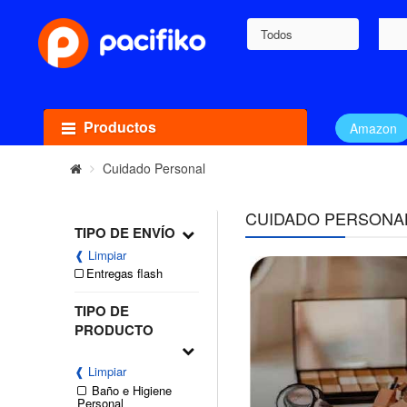
Todos
Productos
Amazon
Cuidado Personal
CUIDADO PERSONA
TIPO DE ENVÍO
❰ Limpiar
Entregas flash
TIPO DE
PRODUCTO
❰ Limpiar
Baño e Higiene
Personal