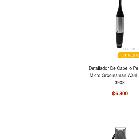
ELEGIBL
ENTREGAS
Detallador De Cabello Pe
Micro Groomsman Wahl 5560-
3908
₡6,800
OFERTA