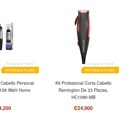
ELEGIBLE PARA
ELEGIBLE PARA
ENTREGAS FLASH
ENTREGAS FLASH
 Cabello Personal
Kit Profesional Corta Cabello
-108 Wahl Home
Remington De 23 Piezas,
HC1080-MB
4,200
₡24,900