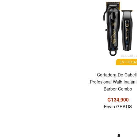
ELEGIBL
ENTREGAS
Cortadora De Cabell
Profesional Walh Inalámbrica
Barber Combo
₡134,900
Envío GRATIS