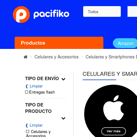
Todos
Productos
Amazon
Celulares y Accesorios
Celulares y Smartphones
CELULARES Y SMA
TIPO DE ENVÍO
❰ Limpiar
Entregas flash
TIPO DE
PRODUCTO
❰ Limpiar
Celulares y
Accesorios