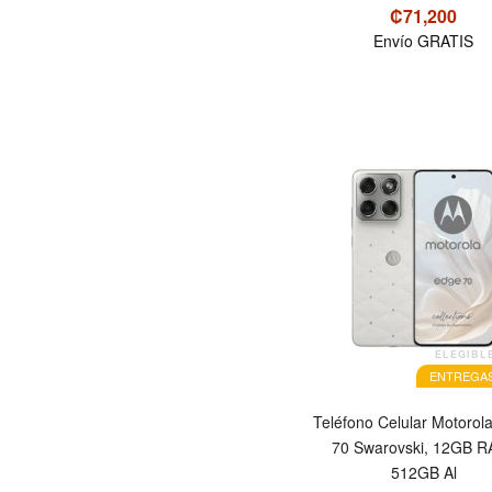
₡71,200
Envío GRATIS
OFERTA
ELEGIBL
ENTREGAS
Teléfono Celular Motorol
70 Swarovski, 12GB R
512GB Al