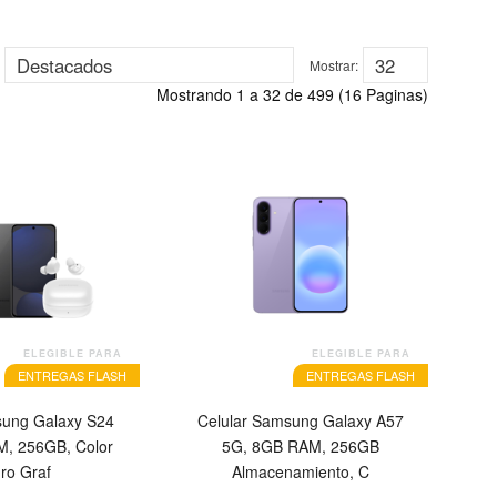
Mostrar:
Mostrando 1 a 32 de 499 (16 Paginas)
OFERTA
ELEGIBLE PARA
ELEGIBLE PARA
ENTREGAS FLASH
ENTREGAS FLASH
sung Galaxy S24
Celular Samsung Galaxy A57
, 256GB, Color
5G, 8GB RAM, 256GB
ro Graf
Almacenamiento, C