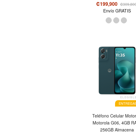
₡199,900
₡309,80
Envío GRATIS
ELEGIBL
ENTREGAS
Teléfono Celular Motor
Motorola G06, 4GB R
256GB Almacena