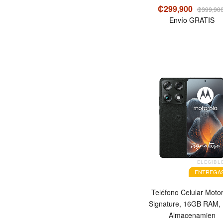
₡299,900
₡399,90
Envío GRATIS
ELEGIBL
ENTREGAS
Teléfono Celular Motor
Signature, 16GB RAM,
Almacenamien