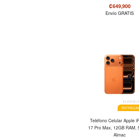
₡649,900
Envío GRATIS
OFERTA
ELEGIBL
ENTREGAS
Teléfono Celular Apple 
17 Pro Max, 12GB RAM,
Almac