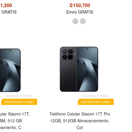
1,200
₡150,700
o GRATIS
Envío GRATIS
ELEGIBLE PARA
ELEGIBLE PARA
ENTREGAS FLASH
ENTREGAS FLASH
ular Xiaomi 17T,
Teléfono Celular Xiaomi 17T Pro
AM, 512 GB
12GB, 512GB Almacenamiento,
amiento, C
Col