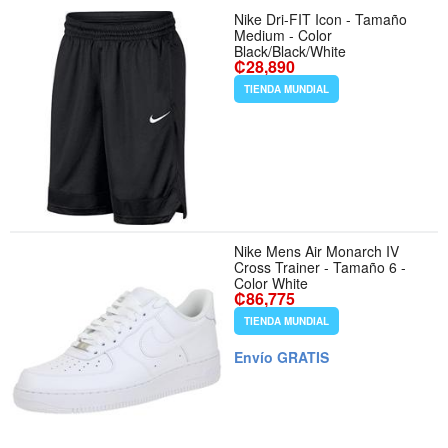
Nike Dri-FIT Icon - Tamaño
Medium - Color
Black/Black/White
₡28,890
TIENDA MUNDIAL
Nike Mens Air Monarch IV
Cross Trainer - Tamaño 6 -
Color White
₡86,775
TIENDA MUNDIAL
Envío GRATIS