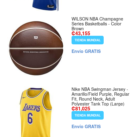
WILSON NBA Champagne
Series Basketballs - Color
Brown
₡43,155
TIENDA MUNDIAL
Envío GRATIS
Nike NBA Swingman Jersey -
Amarillo/Field Purple, Regular
Fit, Round Neck, Adult
Polyester Tank Top (Large)
₡81,025
TIENDA MUNDIAL
Envío GRATIS