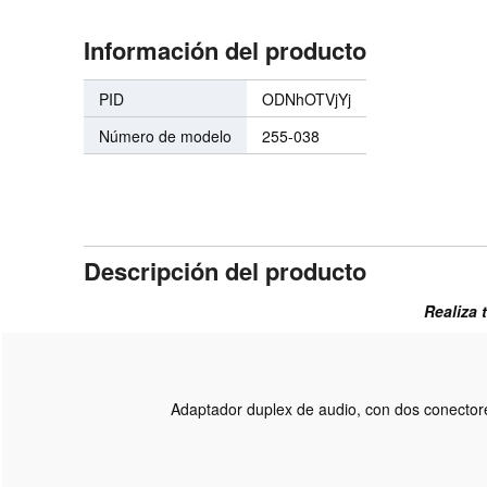
Información del producto
PID
ODNhOTVjYj
Número de modelo
255-038
Descripción del producto
Realiza 
Adaptador duplex de audio, con dos conector