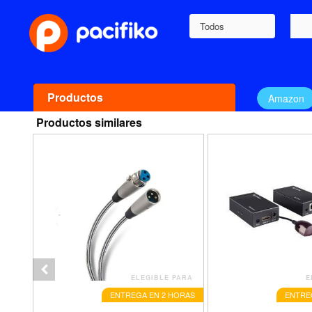
Todos
Productos
Amazon
Productos similares
ELEGIBLE PARA
E
ENTREGA EN 2 HORAS
ENTRE