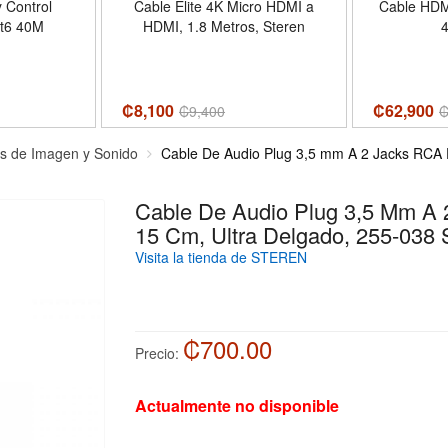
 Control
Cable Elite 4K Micro HDMI a
Cable HDMI
t6 40M
HDMI, 1.8 Metros, Steren
₡8,100
₡62,900
₡
9,400
os de Imagen y Sonido
Cable De Audio Plug 3,5 mm A 2 Jacks RCA
Cable De Audio Plug 3,5 Mm A
15 Cm, Ultra Delgado, 255-03
Visita la tienda de STEREN
₡700.00
Precio:
Actualmente no disponible