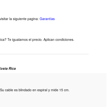
isitar la siguiente pagina:
Garantías
ca? Te igualamos el precio. Aplican condiciones.
Costa Rica
u cable es blindado en espiral y mide 15 cm.