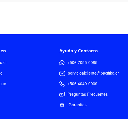
 en
Ayuda y Contacto
ko.cr
+506 7055-0085
ko
servicioalcliente@pacifiko.cr
o.cr
+506 4040-0009
Preguntas Frecuentes
Garantías