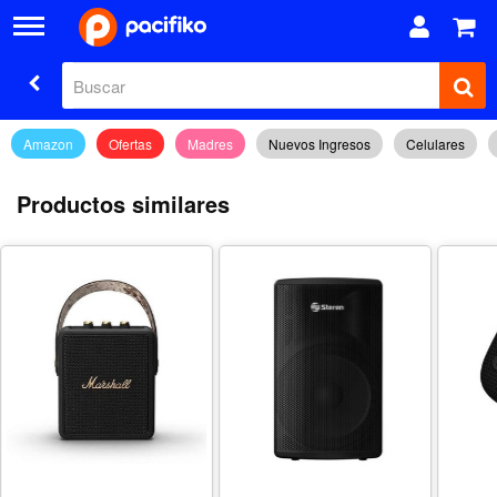
Amazon
Ofertas
Madres
Nuevos Ingresos
Celulares
Productos similares