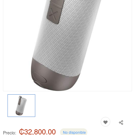
₡32,800.00
Precio:
No disponible