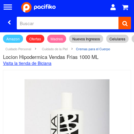
Amazon
Ofertas
Madres
Nuevos Ingresos
Celulares
Cuidado Personal
Cuidado de la Piel
Cremas para el Cuerpo
Locion Hipodermica Vendas Frias 1000 ML
Visita la tienda de Biciana