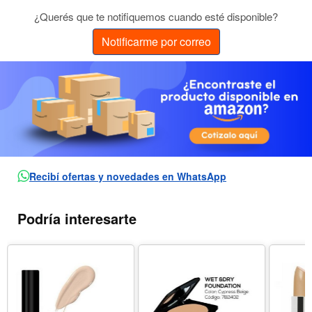
¿Querés que te notifiquemos cuando esté disponible?
Notificarme por correo
Recibí ofertas y novedades en WhatsApp
Podría interesarte