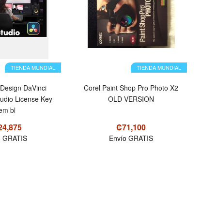
TIENDA MUNDIAL
TIENDA MUNDIAL
 Design DaVinci
Corel Paint Shop Pro Photo X2
tudio License Key
OLD VERSION
tem bl
24,875
₡71,100
o GRATIS
Envío GRATIS