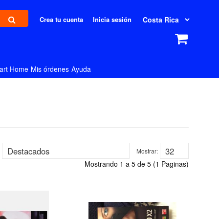
Crea tu cuenta
Inicia sesión
art Home
Mis órdenes
Ayuda
Mostrar:
Mostrando 1 a 5 de 5 (1 Paginas)