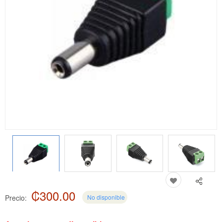
₡300.00
Precio:
No disponible