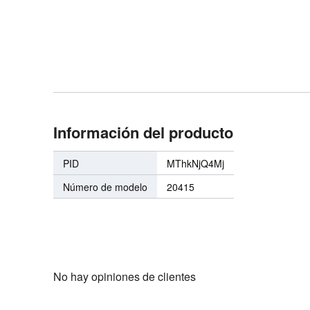
Información del producto
PID
MThkNjQ4Mj
Número de modelo
20415
No hay opiniones de clientes