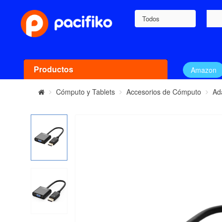
Todos
Productos
Amazon
Cómputo y Tablets
Accesorios de Cómputo
Ad