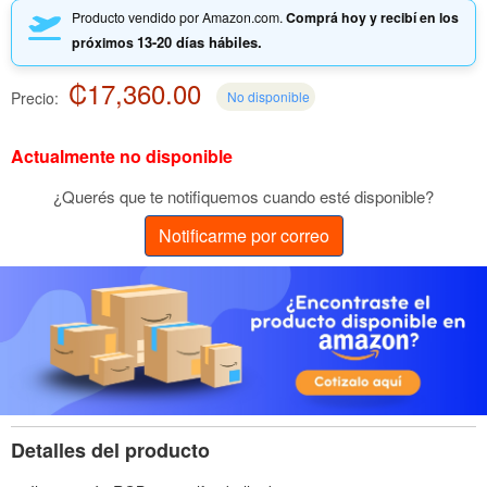
Producto vendido por Amazon.com.
Comprá hoy y recibí en los
13-20 días hábiles.
próximos
₡17,360.00
Precio:
No disponible
Actualmente no disponible
¿Querés que te notifiquemos cuando esté disponible?
Notificarme por correo
Detalles del producto