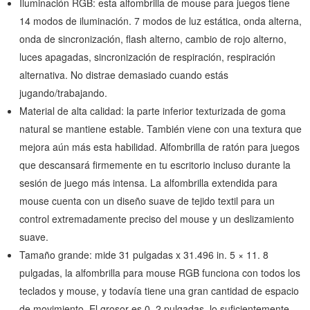
Iluminación RGB: esta alfombrilla de mouse para juegos tiene
14 modos de iluminación. 7 modos de luz estática, onda alterna,
onda de sincronización, flash alterno, cambio de rojo alterno,
luces apagadas, sincronización de respiración, respiración
alternativa. No distrae demasiado cuando estás
jugando/trabajando.
Material de alta calidad: la parte inferior texturizada de goma
natural se mantiene estable. También viene con una textura que
mejora aún más esta habilidad. Alfombrilla de ratón para juegos
que descansará firmemente en tu escritorio incluso durante la
sesión de juego más intensa. La alfombrilla extendida para
mouse cuenta con un diseño suave de tejido textil para un
control extremadamente preciso del mouse y un deslizamiento
suave.
Tamaño grande: mide 31 pulgadas x 31.496 in. 5 × 11. 8
pulgadas, la alfombrilla para mouse RGB funciona con todos los
teclados y mouse, y todavía tiene una gran cantidad de espacio
de movimiento. El grosor es 0. 2 pulgadas, lo suficientemente