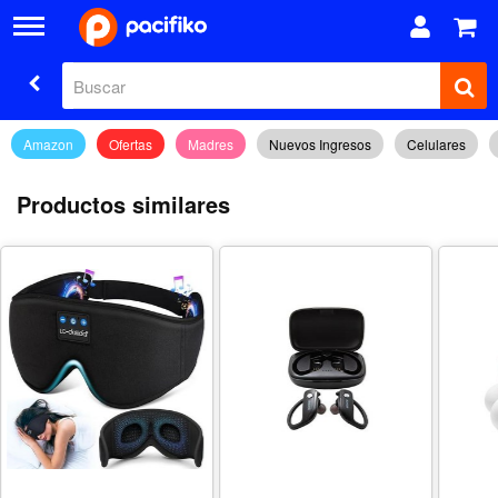
Amazon
Ofertas
Madres
Nuevos Ingresos
Celulares
Productos similares