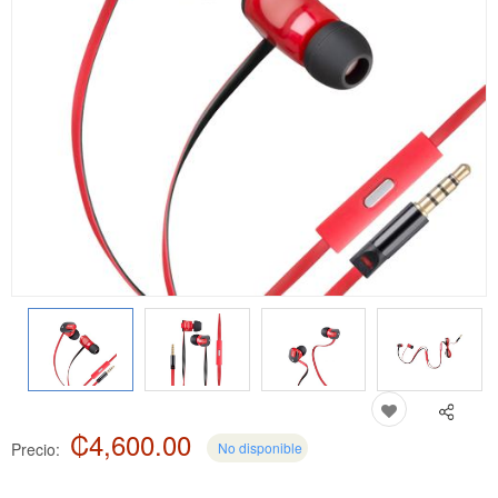
₡4,600.00
Precio:
No disponible